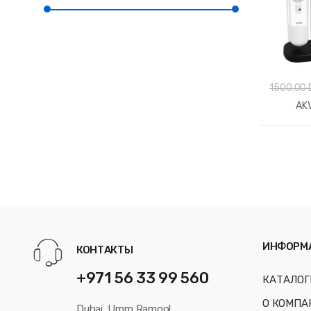
1500.00 
AK
ИНФОРМ
КОНТАКТЫ
+971 56 33 99 560
КАТАЛОГ
О КОМПА
Dubai, Umm Ramool,