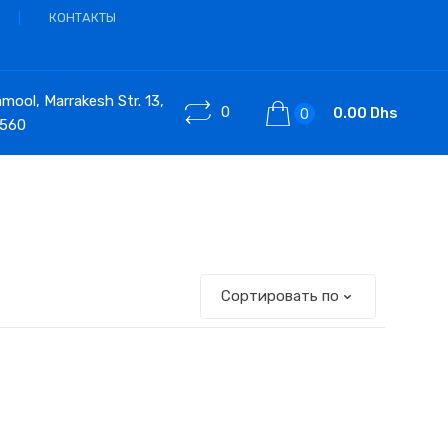
КОНТАКТЫ
ool, Marrakesh Str. 13,
0
0.00 Dhs
0
 560