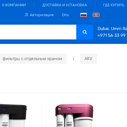
О КОМПАНИИ
ДОСТАВКА И УСТАНОВКА
ГДЕ КУПИТЬ
Авторизация
Dhs
Dubai, Umm Ram
+971 56 33 99
фильтры с отдельным краном
AKV