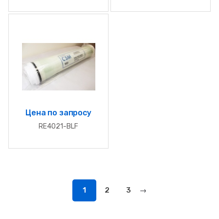
Цена по запросу
RE4021-BLF
1
2
3
→